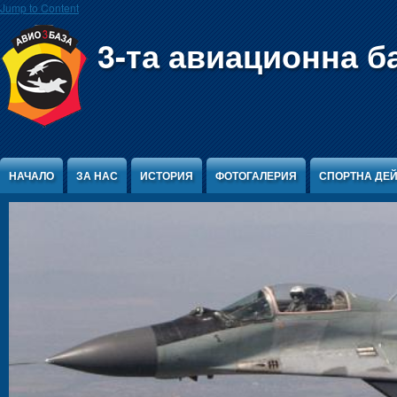
Jump to Content
3-та авиационна б
НАЧАЛО
ЗА НАС
ИСТОРИЯ
ФОТОГАЛЕРИЯ
СПОРТНА ДЕ