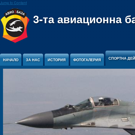
Jump to Content
3-та авиационна б
СПОРТНА ДЕ
НАЧАЛО
ЗА НАС
ИСТОРИЯ
ФОТОГАЛЕРИЯ