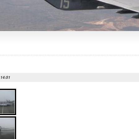
 14:51