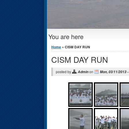
You are here
Home
» CISM DAY RUN
CISM DAY RUN
posted by
on
Admin
Mon, 03/11/2013 -