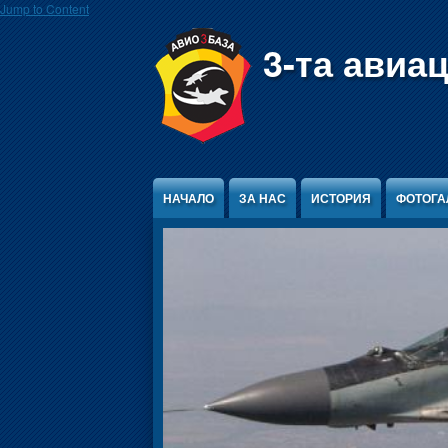
Jump to Content
3-та авиа
НАЧАЛО
ЗА НАС
ИСТОРИЯ
ФОТОГА