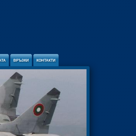
АТА
ВРЪЗКИ
КОНТАКТИ