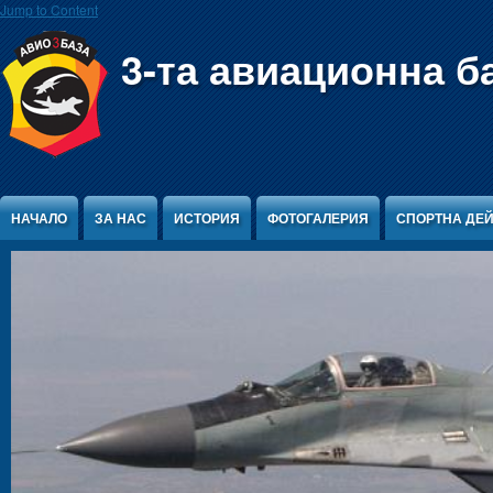
Jump to Content
3-та авиационна б
НАЧАЛО
ЗА НАС
ИСТОРИЯ
ФОТОГАЛЕРИЯ
СПОРТНА ДЕ