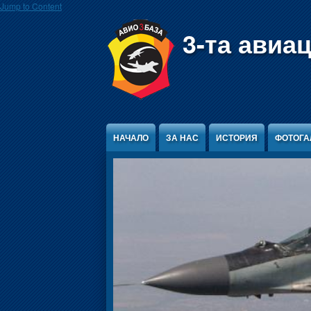
Jump to Content
3-та авиа
НАЧАЛО
ЗА НАС
ИСТОРИЯ
ФОТОГА