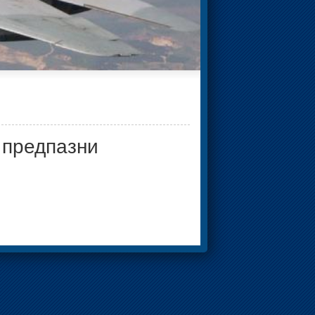
 предпазни