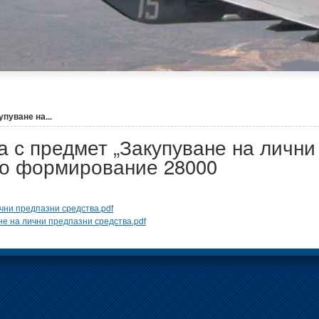
пуване на...
 с предмет „Закупуване на лични
но формирование 28000
чни предпазни средства.pdf
е на лични предпазни средства.pdf