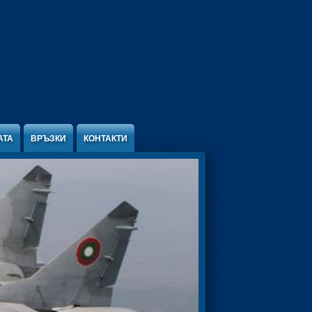
АТА
ВРЪЗКИ
КОНТАКТИ