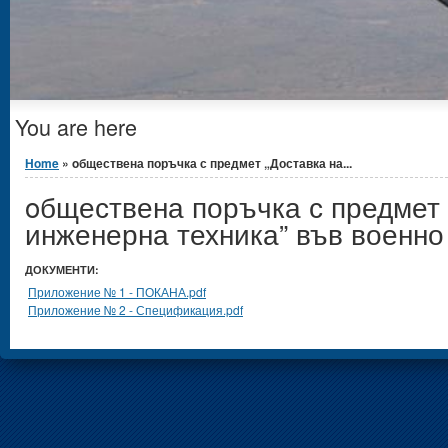
You are here
Home
» oбществена поръчка с предмет „Доставка на...
oбществена поръчка с предмет 
инженерна техника” във военн
ДОКУМЕНТИ:
Приложение № 1 - ПОКАНА.pdf
Приложение № 2 - Спецификация.pdf