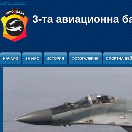
Jump to Content
3-та авиационна б
НАЧАЛО
ЗА НАС
ИСТОРИЯ
ФОТОГАЛЕРИЯ
СПОРТНА ДЕ