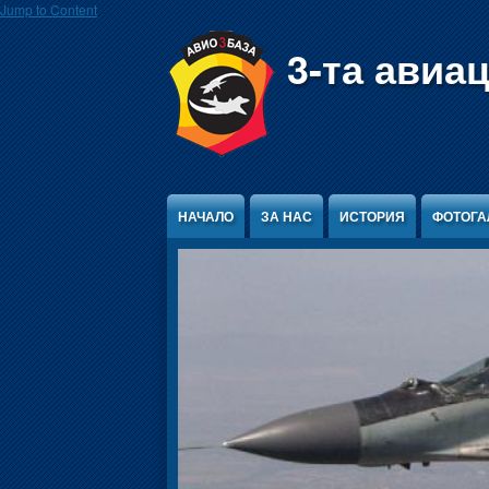
Jump to Content
3-та авиа
НАЧАЛО
ЗА НАС
ИСТОРИЯ
ФОТОГА