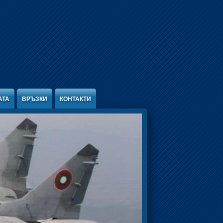
АТА
ВРЪЗКИ
КОНТАКТИ