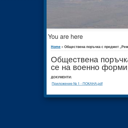
You are here
Home
» Обществена поръчка с предмет „Ремо
Обществена поръчка
се на военно форми
ДОКУМЕНТИ:
Приложение № 1 - ПОКАНА.pdf