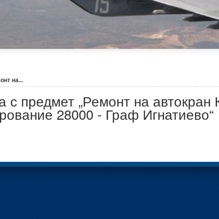
нт на...
 с предмет „Ремонт на автокран 
рование 28000 - Граф Игнатиево“