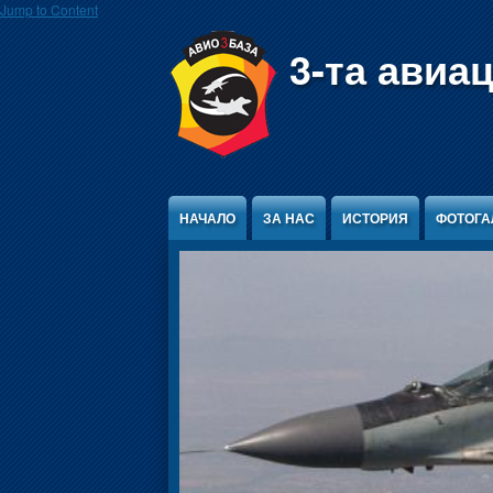
Jump to Content
3-та авиа
НАЧАЛО
ЗА НАС
ИСТОРИЯ
ФОТОГА