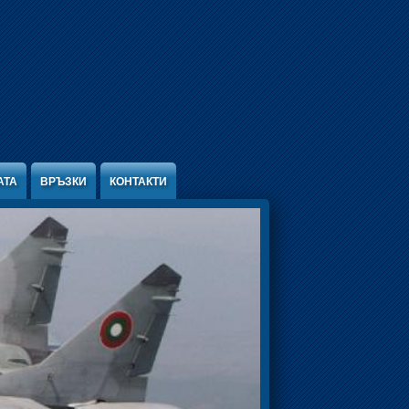
АТА
ВРЪЗКИ
КОНТАКТИ