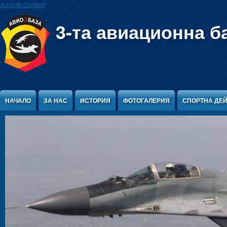
Jump to Content
3-та авиационна б
НАЧАЛО
ЗА НАС
ИСТОРИЯ
ФОТОГАЛЕРИЯ
СПОРТНА ДЕ