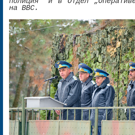
полиция” и в Отдел „Оператив
на ВВС.