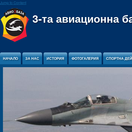
Jump to Content
3-та авиационна б
НАЧАЛО
ЗА НАС
ИСТОРИЯ
ФОТОГАЛЕРИЯ
СПОРТНА ДЕ